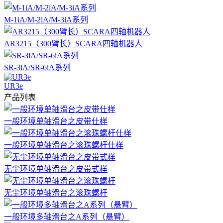
M-1iA/M-2iA/M-3iA系列
AR3215（300臂长）SCARA四轴机器人
SR-3iA/SR-6iA系列
UR3e
产品列表
一般环境单轴滑台之皮带仕样
一般环境单轴滑台之滚珠螺杆仕样
无尘环境单轴滑台之皮带式样
无尘环境单轴滑台之滚珠螺杆
一般环境多轴滑台之A系列（悬臂）