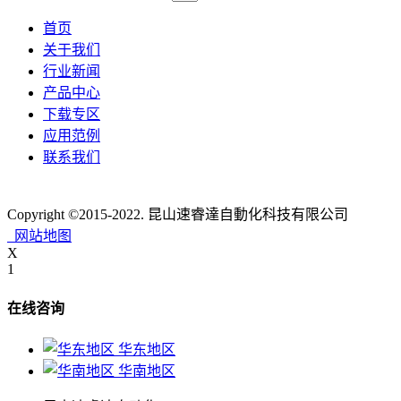
首页
关于我们
行业新闻
产品中心
下载专区
应用范例
联系我们
ICP备案号：
苏ICP备16053499号-1
Copyright ©2015-2022. 昆山速睿達自動化科技有限公司
网站地图
X
1
在线咨询
华东地区
华南地区