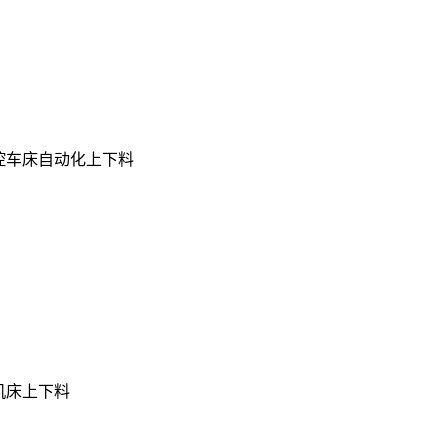
控车床自动化上下料
iD机床上下料